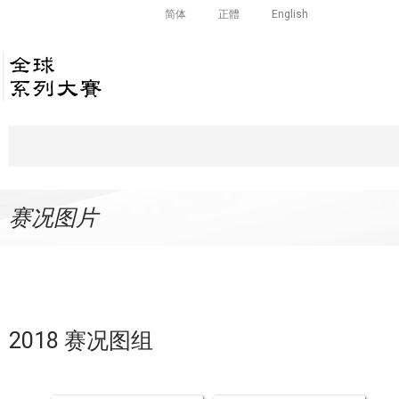
简体
正體
English
赛况图片
2018 赛况图组