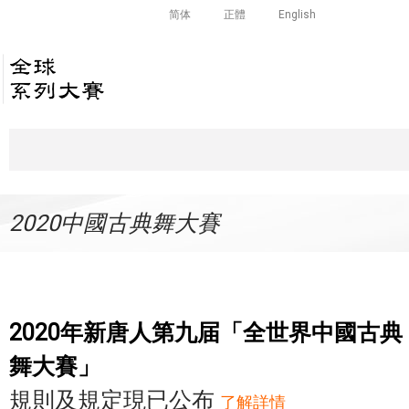
简体
正體
English
2020中國古典舞大賽
2020年新唐人第九届「全世界中國古典
舞大賽」
規則及規定現已公布
了解詳情