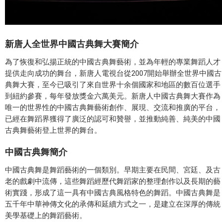
新唐人全世界中國古典舞大賽簡介
為了恢復和弘揚正統的中國古典舞藝術，並為年輕的專業舞蹈人才
提供走向成功的舞台，新唐人電視台從2007開始舉辦全世界中國古
典舞大賽，至今已吸引了來自世界十余個國家和地區的數百位選手
到紐約參賽，每年發放獎金六萬美元。新唐人中國古典舞大賽作為
唯一的世界性的中國古典舞藝術創作、展現、交流和推廣的平台，
已經在舞蹈界獲得了廣泛的認可和贊譽，並推動純善、純美的中國
古典舞藝術登上世界的舞台。
中國古典舞簡介
中國古典舞是舞蹈藝術的一個類別。早期主要在民間、宮廷、及古
老的戲劇中流傳，這些舞蹈經歷代舞蹈家的整理創作以及長期的藝
術實踐，形成了這一具有中國古典風格特色的舞蹈。中國古典舞是
五千年中華神傳文化的承傳和延續方式之一，是建立在深厚的傳統
美學基礎上的舞蹈藝術。