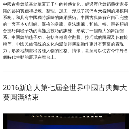
中國古典舞奠基於華夏五千年的神傳文化，經過歷代舞蹈藝術家長
期的藝術實踐和提煉、整理、加工，形成了我們今天看到的規模與
系統，和具有中國獨特韻味的舞蹈藝術。中國古典舞有它自己完整
的一套基本功訓練、嚴格的身韻、身法訓練，和跳、轉、翻各類組
合技巧與毯子功的高難度技巧的訓練，形成了一個龐大的舞蹈體
系。中國舞的毯子功，包括各種高空翻騰、技巧式的跳躍及各種旋
轉等。中國民族傳統的文化內涵使得舞蹈動作更具有豐富的表現
力，形象地刻畫出各種人物的性格、情懷，甚至可以使古今中外各
個時代生動的展現在舞台上。
2016新唐人第七屆全世界中國古典舞大
賽圓滿結束